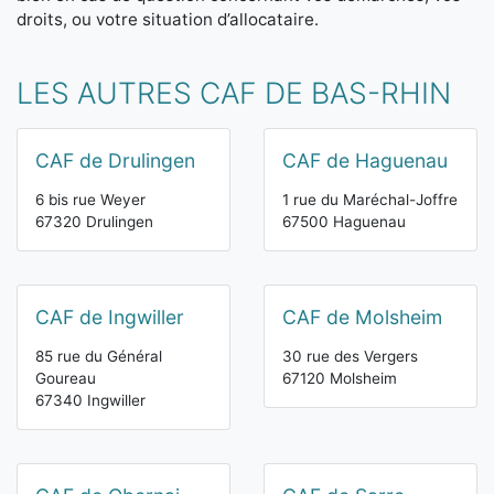
droits, ou votre situation d’allocataire.
LES AUTRES CAF DE BAS-RHIN
CAF de Drulingen
CAF de Haguenau
6 bis rue Weyer
1 rue du Maréchal-Joffre
67320 Drulingen
67500 Haguenau
CAF de Ingwiller
CAF de Molsheim
85 rue du Général
30 rue des Vergers
Goureau
67120 Molsheim
67340 Ingwiller