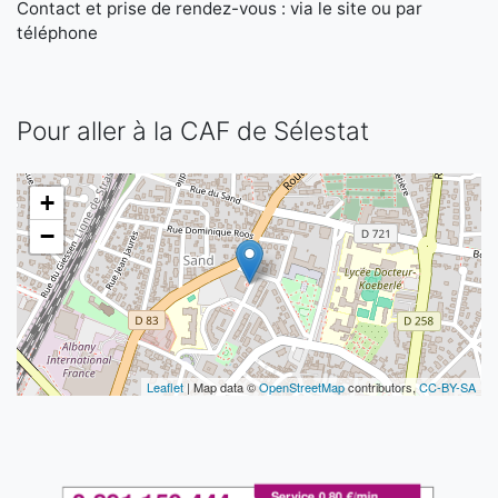
Contact et prise de rendez-vous : via le site ou par
téléphone
Pour aller à la CAF de Sélestat
+
−
Leaflet
| Map data ©
OpenStreetMap
contributors,
CC-BY-SA