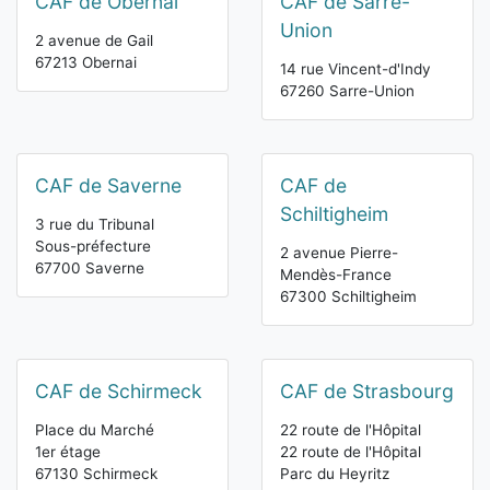
CAF de Obernai
CAF de Sarre-
Union
2 avenue de Gail
67213 Obernai
14 rue Vincent-d'Indy
67260 Sarre-Union
CAF de Saverne
CAF de
Schiltigheim
3 rue du Tribunal
Sous-préfecture
2 avenue Pierre-
67700 Saverne
Mendès-France
67300 Schiltigheim
CAF de Schirmeck
CAF de Strasbourg
Place du Marché
22 route de l'Hôpital
1er étage
22 route de l'Hôpital
67130 Schirmeck
Parc du Heyritz