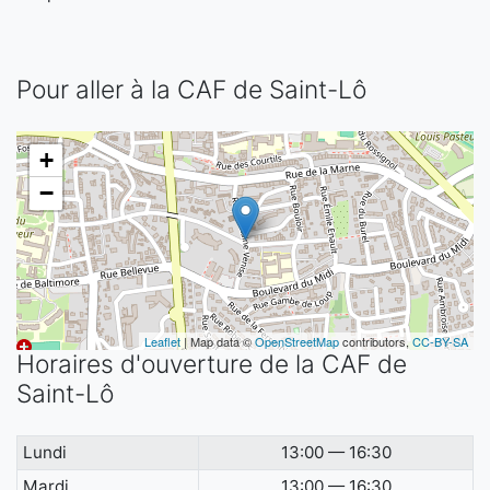
Pour aller à la CAF de Saint-Lô
+
−
Leaflet
| Map data ©
OpenStreetMap
contributors,
CC-BY-SA
Horaires d'ouverture de la CAF de
Saint-Lô
Lundi
13:00 — 16:30
Mardi
13:00 — 16:30