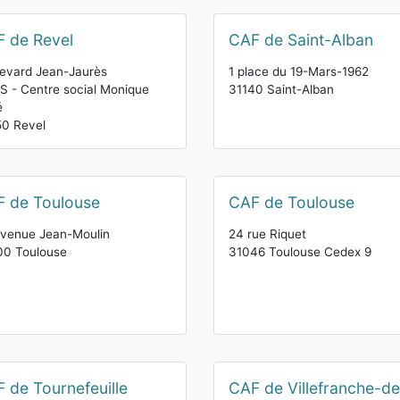
 de Revel
CAF de Saint-Alban
evard Jean-Jaurès
1 place du 19-Mars-1962
 - Centre social Monique
31140 Saint-Alban
é
50 Revel
 de Toulouse
CAF de Toulouse
venue Jean-Moulin
24 rue Riquet
00 Toulouse
31046 Toulouse Cedex 9
 de Tournefeuille
CAF de Villefranche-de