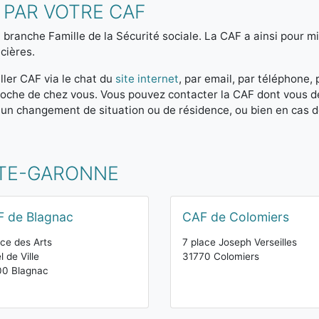
 PAR VOTRE CAF
 branche Famille de la Sécurité sociale. La CAF a ainsi pour mis
cières.
ller CAF via le chat du
site internet
, par email, par téléphone,
 proche de chez vous. Vous pouvez contacter la CAF dont vous 
 un changement de situation ou de résidence, ou bien en cas 
UTE-GARONNE
 de Blagnac
CAF de Colomiers
ace des Arts
7 place Joseph Verseilles
l de Ville
31770 Colomiers
00 Blagnac