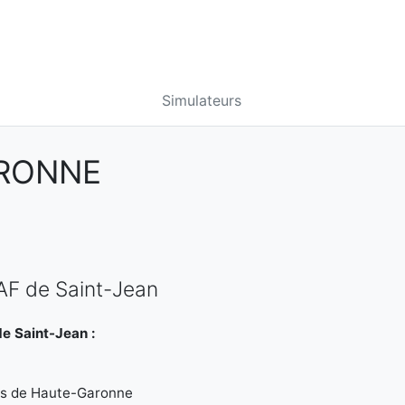
Simulateurs
ARONNE
AF de Saint-Jean
e Saint-Jean :
les de Haute-Garonne