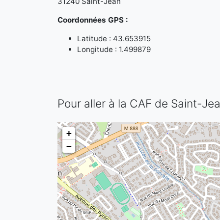
31240 Saint-Jean
Coordonnées GPS :
Latitude : 43.653915
Longitude : 1.499879
Pour aller à la CAF de Saint-Je
+
−