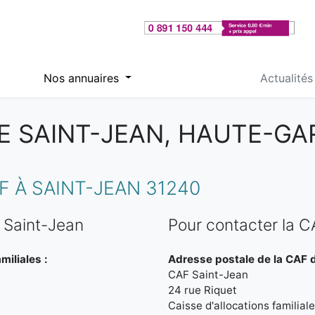
Nos annuaires
Actualités
E SAINT-JEAN, HAUTE-G
 À SAINT-JEAN 31240
 Saint-Jean
Pour contacter la C
miliales :
Adresse postale de la CAF d
CAF Saint-Jean
24 rue Riquet
Caisse d'allocations familia