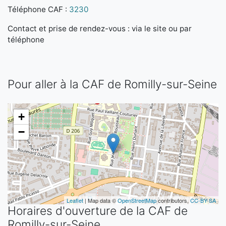
Téléphone CAF :
3230
Contact et prise de rendez-vous : via le site ou par
téléphone
Pour aller à la CAF de Romilly-sur-Seine
+
−
Leaflet
| Map data ©
OpenStreetMap
contributors,
CC-BY-SA
Horaires d'ouverture de la CAF de
Romilly-sur-Seine