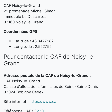
CAF Noisy-le-Grand
29 promenade Michel-Simon
Immeuble Le Descartes
93160 Noisy-le-Grand
Coordonnées GPS :
Latitude : 48.8477982
Longitude : 2.552755
Pour contacter la CAF de Noisy-le-
Grand
Adresse postale de la CAF de Noisy-le-Grand :
CAF Noisy-le-Grand
Caisse d'allocations familiales de Seine-Saint-Denis
93024 Bobigny Cedex
Site internet :
https://www.caf.fr
Téléphone CAF :
3230