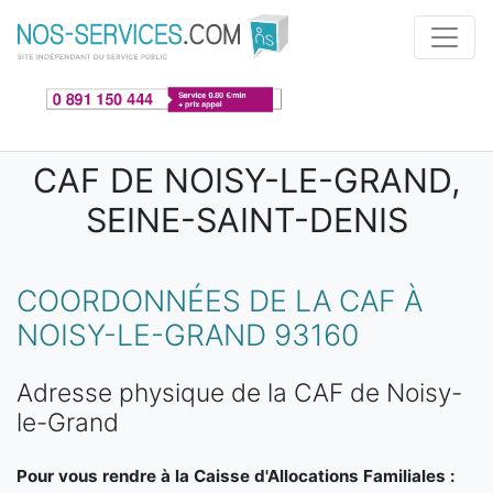
Aller au contenu principal
CAF DE NOISY-LE-GRAND,
SEINE-SAINT-DENIS
COORDONNÉES DE LA CAF À
NOISY-LE-GRAND 93160
Adresse physique de la CAF de Noisy-
le-Grand
Pour vous rendre à la Caisse d'Allocations Familiales :