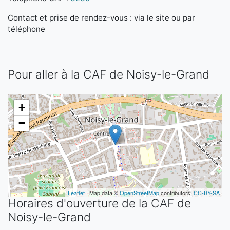
Contact et prise de rendez-vous : via le site ou par
téléphone
Pour aller à la CAF de Noisy-le-Grand
+
−
Leaflet
| Map data ©
OpenStreetMap
contributors,
CC-BY-SA
Horaires d'ouverture de la CAF de
Noisy-le-Grand