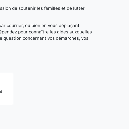
sion de soutenir les familles et de lutter
 par courrier, ou bien en vous déplaçant
dépendez pour connaître les aides auxquelles
de question concernant vos démarches, vos
ut