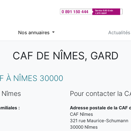
Nos annuaires
Actualités
CAF DE NÎMES, GARD
 À NÎMES 30000
e Nîmes
Pour contacter la 
miliales :
Adresse postale de la CAF 
CAF Nîmes
321 rue Maurice-Schumann
30000 Nîmes