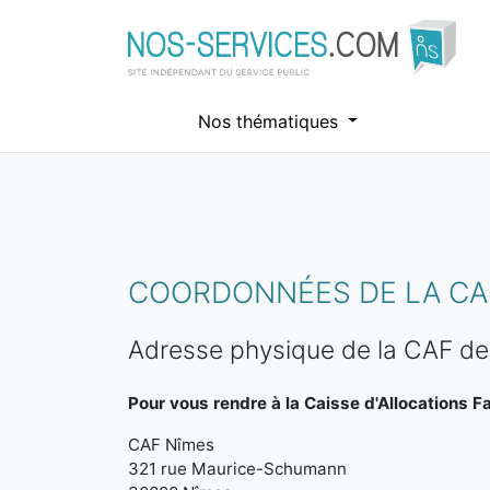
Nos thématiques
Aller au contenu principal
COORDONNÉES DE LA CAF
Adresse physique de la CAF d
Pour vous rendre à la Caisse d'Allocations Fa
CAF Nîmes
321 rue Maurice-Schumann