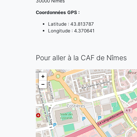
30000 Nîmes
Coordonnées GPS :
Latitude : 43.813787
Longitude : 4.370641
Pour aller à la CAF de Nîmes
+
−