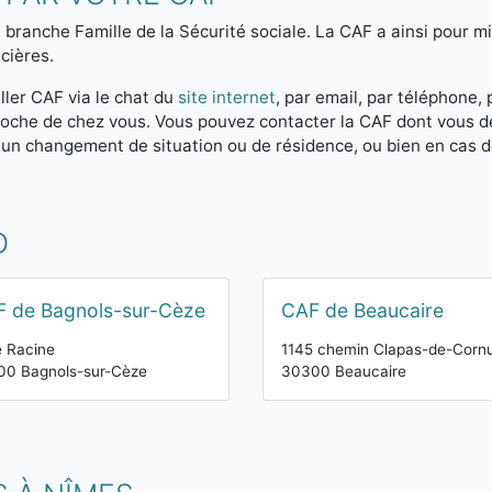
 branche Famille de la Sécurité sociale. La CAF a ainsi pour mis
cières.
ller CAF via le chat du
site internet
, par email, par téléphone,
 proche de chez vous. Vous pouvez contacter la CAF dont vous 
 un changement de situation ou de résidence, ou bien en cas 
D
 de Bagnols-sur-Cèze
CAF de Beaucaire
e Racine
1145 chemin Clapas-de-Corn
00 Bagnols-sur-Cèze
30300 Beaucaire