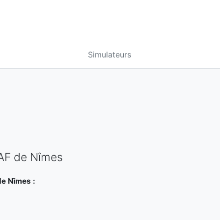
Simulateurs
CAF de Nîmes
de Nîmes :