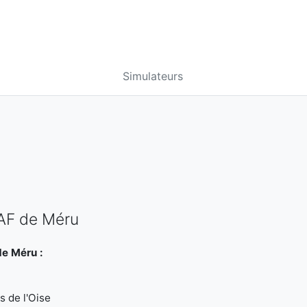
Simulateurs
CAF de Méru
de Méru :
s de l'Oise