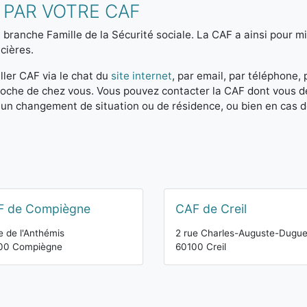
 PAR VOTRE CAF
 branche Famille de la Sécurité sociale. La CAF a ainsi pour mis
cières.
ller CAF via le chat du
site internet
, par email, par téléphone,
 proche de chez vous. Vous pouvez contacter la CAF dont vous 
 un changement de situation ou de résidence, ou bien en cas 
F de Compiègne
CAF de Creil
e de l'Anthémis
2 rue Charles-Auguste-Dugue
00 Compiègne
60100 Creil