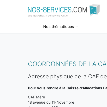
Nos thématiques
Aller au contenu principal
COORDONNÉES DE LA CAF
Adresse physique de la CAF d
Pour vous rendre à la Caisse d'Allocations Fa
CAF Méru
18 avenue du 11-Novembre