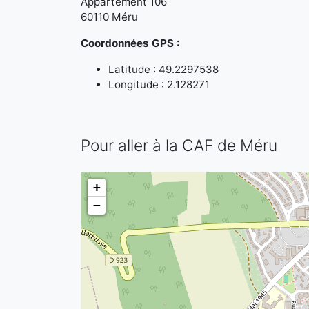
Appartement 106
60110 Méru
Coordonnées GPS :
Latitude : 49.2297538
Longitude : 2.128271
Pour aller à la CAF de Méru
+
−