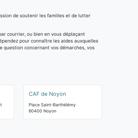
sion de soutenir les familles et de lutter
 par courrier, ou bien en vous déplaçant
dépendez pour connaître les aides auxquelles
de question concernant vos démarches, vos
CAF de Noyon
t
Place Saint-Barthélémy
60400 Noyon