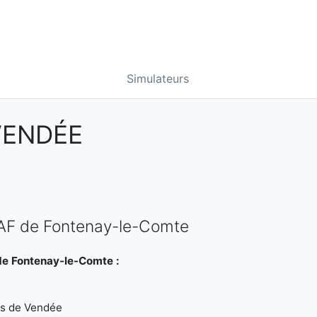
Simulateurs
VENDÉE
CAF de Fontenay-le-Comte
de Fontenay-le-Comte :
les de Vendée