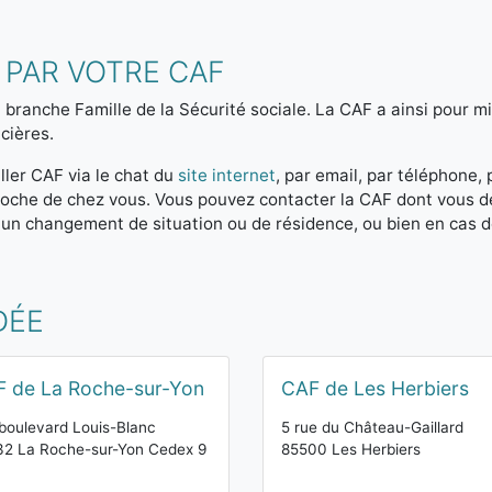
 PAR VOTRE CAF
 branche Famille de la Sécurité sociale. La CAF a ainsi pour mis
cières.
ller CAF via le chat du
site internet
, par email, par téléphone,
 proche de chez vous. Vous pouvez contacter la CAF dont vous 
 un changement de situation ou de résidence, ou bien en cas 
DÉE
 de La Roche-sur-Yon
CAF de Les Herbiers
boulevard Louis-Blanc
5 rue du Château-Gaillard
2 La Roche-sur-Yon Cedex 9
85500 Les Herbiers