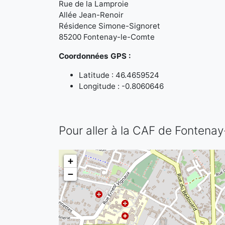
Rue de la Lamproie
Allée Jean-Renoir
Résidence Simone-Signoret
85200 Fontenay-le-Comte
Coordonnées GPS :
Latitude : 46.4659524
Longitude : -0.8060646
Pour aller à la CAF de Fontena
+
−