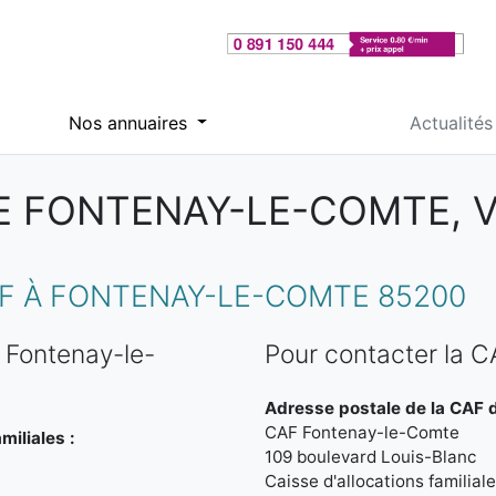
Nos annuaires
Actualités
E FONTENAY-LE-COMTE, 
F À FONTENAY-LE-COMTE 85200
 Fontenay-le-
Pour contacter la 
Adresse postale de la CAF 
CAF Fontenay-le-Comte
miliales :
109 boulevard Louis-Blanc
Caisse d'allocations familia