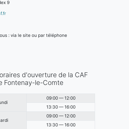
dex 9
.fr
us : via le site ou par téléphone
oraires d'ouverture de la CAF
e Fontenay-le-Comte
09:00 — 12:00
undi
13:30 — 16:00
09:00 — 12:00
ardi
13:30 — 16:00