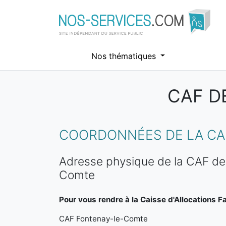
Nos thématiques
CAF D
Aller au contenu principal
COORDONNÉES DE LA CA
Adresse physique de la CAF de
Comte
Pour vous rendre à la Caisse d'Allocations Fa
CAF Fontenay-le-Comte