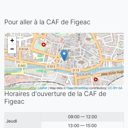
Pour aller à la CAF de Figeac
+
−
Leaflet
| Map data ©
OpenStreetMap
contributors,
CC-BY-SA
Horaires d'ouverture de la CAF de
Figeac
09:00 — 12:00
Jeudi
13:00 — 15:00