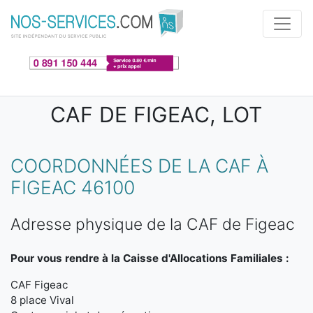
Aller au contenu principal
CAF DE FIGEAC, LOT
COORDONNÉES DE LA CAF À
FIGEAC 46100
Adresse physique de la CAF de Figeac
Pour vous rendre à la Caisse d'Allocations Familiales :
CAF Figeac
8 place Vival