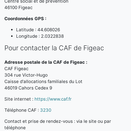
Centre social et de prévention
46100 Figeac
Coordonnées GPS :
Latitude : 44.608026
Longitude : 2.0322838
Pour contacter la CAF de Figeac
Adresse postale de la CAF de Figeac :
CAF Figeac
304 rue Victor-Hugo
Caisse d'allocations familiales du Lot
46019 Cahors Cedex 9
Site internet :
https://www.caf.fr
Téléphone CAF :
3230
Contact et prise de rendez-vous : via le site ou par
téléphone