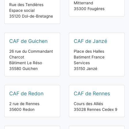
Mitterrand
Rue des Tendières
35300 Fougères
Espace social
35120 Dol-de-Bretagne
CAF de Guichen
CAF de Janzé
26 rue du Commandant
Place des Halles
Charcot
Batiment France
Bâtiment Le Réso
Services
35580 Guichen
35150 Janzé
CAF de Redon
CAF de Rennes
2 rue de Rennes
Cours des Alliés
35600 Redon
35028 Rennes Cedex 9