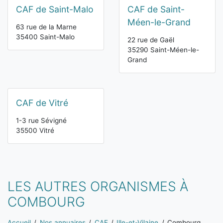
CAF de Saint-Malo
CAF de Saint-
Méen-le-Grand
63 rue de la Marne
35400 Saint-Malo
22 rue de Gaël
35290 Saint-Méen-le-
Grand
CAF de Vitré
1-3 rue Sévigné
35500 Vitré
LES AUTRES ORGANISMES À
COMBOURG
Vous êtes ici:
Accueil
Nos annuaires
CAF
Ille-et-Vilaine
Combourg