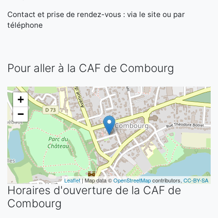
Contact et prise de rendez-vous : via le site ou par
téléphone
Pour aller à la CAF de Combourg
+
−
Leaflet
| Map data ©
OpenStreetMap
contributors,
CC-BY-SA
Horaires d'ouverture de la CAF de
Combourg