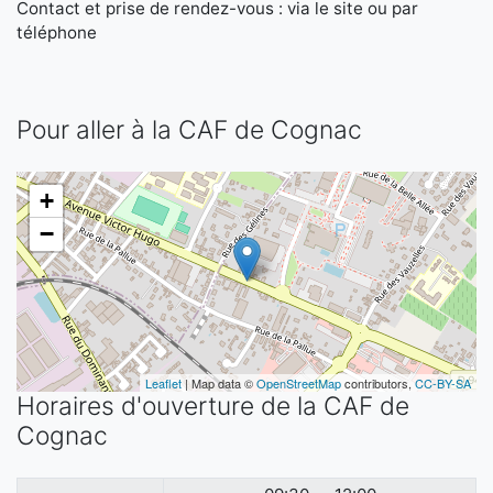
Contact et prise de rendez-vous : via le site ou par
téléphone
Pour aller à la CAF de Cognac
+
−
Leaflet
| Map data ©
OpenStreetMap
contributors,
CC-BY-SA
Horaires d'ouverture de la CAF de
Cognac