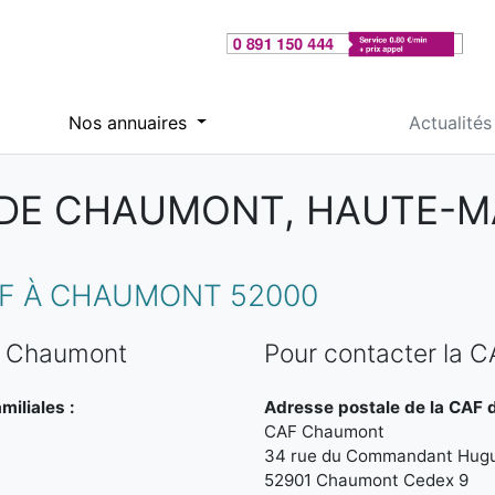
Nos annuaires
Actualités
 DE CHAUMONT, HAUTE-M
F À CHAUMONT 52000
e Chaumont
Pour contacter la 
miliales :
Adresse postale de la CAF 
CAF Chaumont
34 rue du Commandant Hug
52901 Chaumont Cedex 9