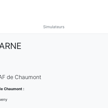
Simulateurs
ARNE
CAF de Chaumont
de Chaumont :
ueny