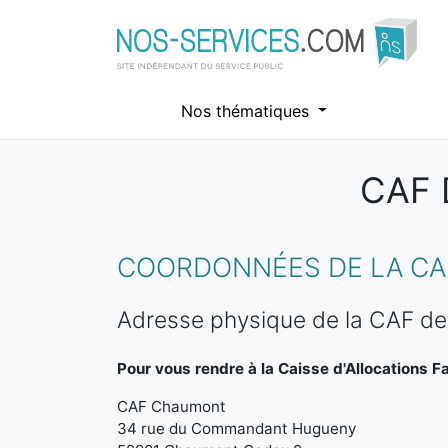
Nos thématiques
CAF
Aller au contenu principal
COORDONNÉES DE LA CA
Adresse physique de la CAF d
Pour vous rendre à la Caisse d'Allocations Fa
CAF Chaumont
34 rue du Commandant Hugueny