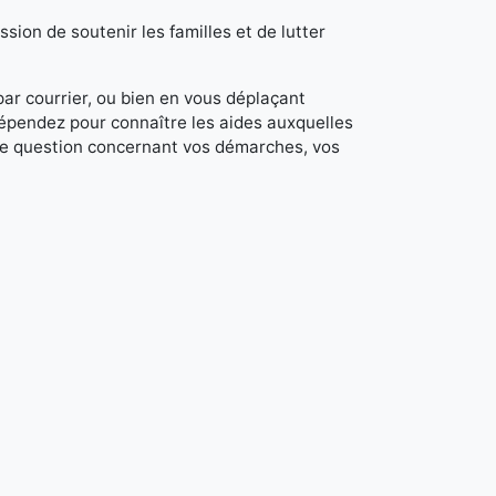
sion de soutenir les familles et de lutter
 par courrier, ou bien en vous déplaçant
dépendez pour connaître les aides auxquelles
de question concernant vos démarches, vos