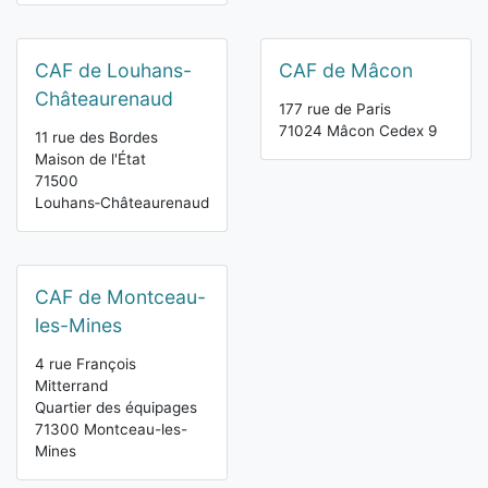
CAF de Louhans-
CAF de Mâcon
Châteaurenaud
177 rue de Paris
71024 Mâcon Cedex 9
11 rue des Bordes
Maison de l'État
71500
Louhans‑Châteaurenaud
CAF de Montceau-
les-Mines
4 rue François
Mitterrand
Quartier des équipages
71300 Montceau-les-
Mines