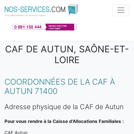
Aller au contenu principal
CAF DE AUTUN, SAÔNE-ET-
LOIRE
COORDONNÉES DE LA CAF À
AUTUN 71400
Adresse physique de la CAF de Autun
Pour vous rendre à la Caisse d'Allocations Familiales :
CAF Autun