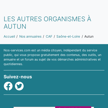
LES AUTRES ORGANISMES À
AUTUN
Vous êtes ici:
Accueil
Nos annuaires
CAF
Saône-et-Loire
Autun
Nos-services.com est un média citoyen, indépendant du service
public, qui vous propose gratuitement des contenus, des outils, un
annuaire et un forum au sujet de vos démarches administratives et
quotidiennes.
Suivez-nous
Facebook
Twitter