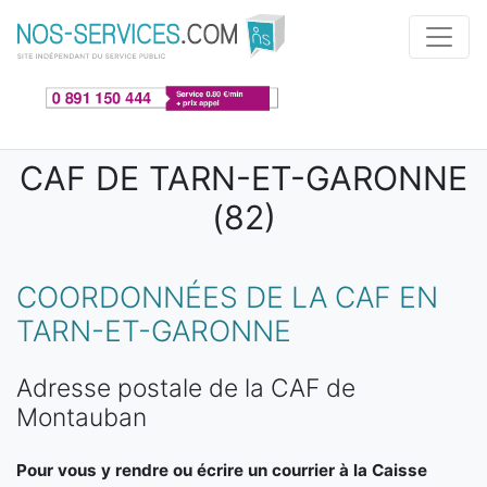
Aller au contenu principal
CAF DE TARN-ET-GARONNE
(82)
COORDONNÉES DE LA CAF EN
TARN-ET-GARONNE
Adresse postale de la CAF de
Montauban
Pour vous y rendre ou écrire un courrier à la Caisse