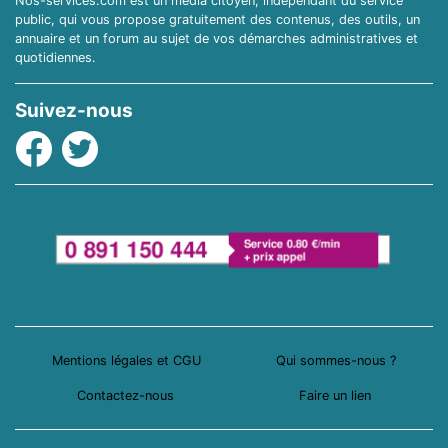
Nos-services.com est un média citoyen, indépendant du service
public, qui vous propose gratuitement des contenus, des outils, un
annuaire et un forum au sujet de vos démarches administratives et
quotidiennes.
Suivez-nous
Facebook
Twitter
Mentions légales et CGU
Qui sommes-nous ?
Contactez-nous
Faire un lien