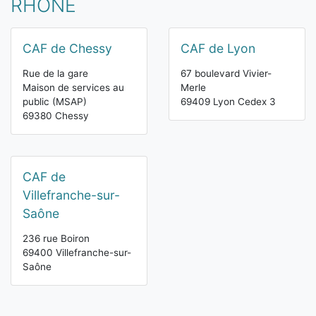
RHÔNE
CAF de Chessy
CAF de Lyon
Rue de la gare
67 boulevard Vivier-
Maison de services au
Merle
public (MSAP)
69409 Lyon Cedex 3
69380 Chessy
CAF de
Villefranche-sur-
Saône
236 rue Boiron
69400 Villefranche-sur-
Saône