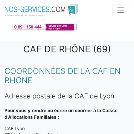
Aller au contenu principal
CAF DE RHÔNE (69)
COORDONNÉES DE LA CAF EN
RHÔNE
Adresse postale de la CAF de Lyon
Pour vous y rendre ou écrire un courrier à la Caisse
d'Allocations Familiales :
CAF Lyon