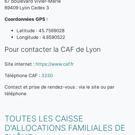
67 boulevard Vivier-Merle
69409 Lyon Cedex 3
Coordonnées GPS :
Latitude : 45.7569028
Longitude : 4.8590522
Pour contacter la CAF de Lyon
Site internet :
https://www.caf.fr
Téléphone CAF :
3230
Contact et prise de rendez-vous : via le site ou par
téléphone
TOUTES LES CAISSE
D'ALLOCATIONS FAMILIALES DE