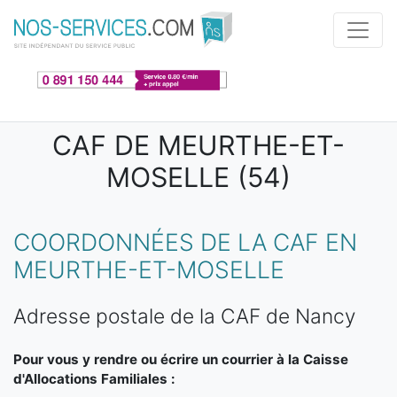
Aller au contenu principal
CAF DE MEURTHE-ET-
MOSELLE (54)
COORDONNÉES DE LA CAF EN
MEURTHE-ET-MOSELLE
Adresse postale de la CAF de Nancy
Pour vous y rendre ou écrire un courrier à la Caisse
d'Allocations Familiales :