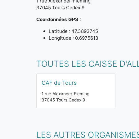
1 rue Alexander-Fleming
37045 Tours Cedex 9
Coordonnées GPS :
Latitude : 47.3893745
Longitude : 0.6975613
TOUTES LES CAISSE D'AL
CAF de Tours
1 rue Alexander-Fleming
37045 Tours Cedex 9
LES AUTRES ORGANISMES