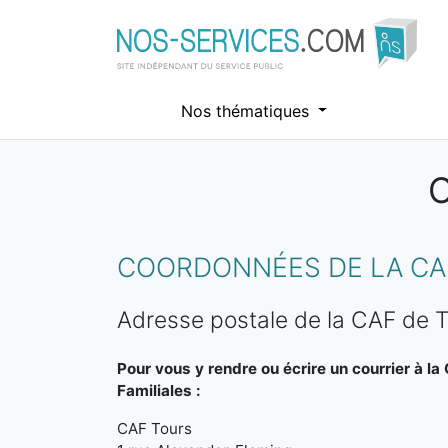
Nos thématiques
C
Aller au contenu principal
COORDONNÉES DE LA CAF
Adresse postale de la CAF de 
Pour vous y rendre ou écrire un courrier à la
Familiales :
CAF Tours