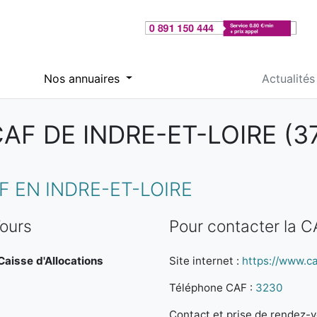
Nos annuaires
Actualités
AF DE INDRE-ET-LOIRE (3
 EN INDRE-ET-LOIRE
Tours
Pour contacter la C
 Caisse d'Allocations
Site internet :
https://www.caf
Téléphone CAF :
3230
Contact et prise de rendez-vo