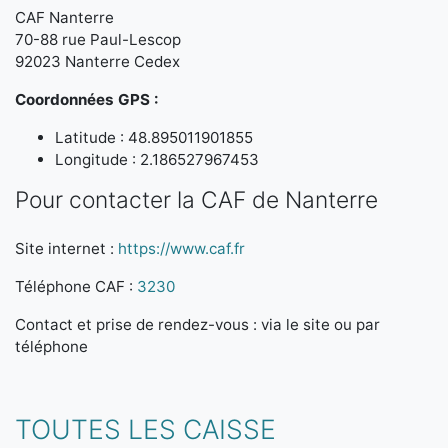
CAF Nanterre
70-88 rue Paul-Lescop
92023 Nanterre Cedex
Coordonnées GPS :
Latitude : 48.895011901855
Longitude : 2.186527967453
Pour contacter la CAF de Nanterre
Site internet :
https://www.caf.fr
Téléphone CAF :
3230
Contact et prise de rendez-vous : via le site ou par
téléphone
TOUTES LES CAISSE