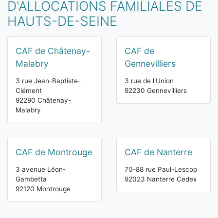
D'ALLOCATIONS FAMILIALES DE
HAUTS-DE-SEINE
CAF de Châtenay-
CAF de
Malabry
Gennevilliers
3 rue Jean-Baptiste-
3 rue de l'Union
Clément
92230 Gennevilliers
92290 Châtenay-
Malabry
CAF de Montrouge
CAF de Nanterre
3 avenue Léon-
70-88 rue Paul-Lescop
Gambetta
92023 Nanterre Cedex
92120 Montrouge