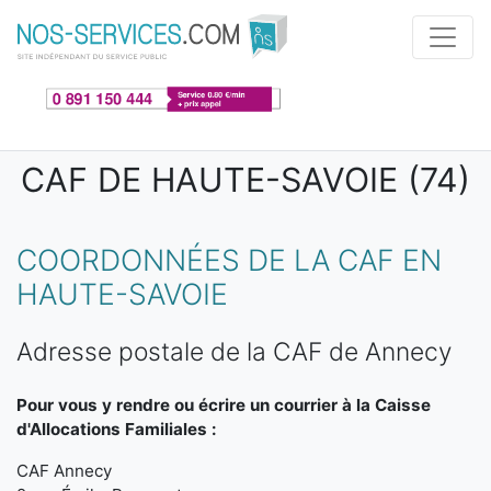
Aller au contenu principal
CAF DE HAUTE-SAVOIE (74)
COORDONNÉES DE LA CAF EN
HAUTE-SAVOIE
Adresse postale de la CAF de Annecy
Pour vous y rendre ou écrire un courrier à la Caisse
d'Allocations Familiales :
CAF Annecy