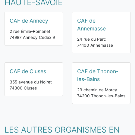
HAUTE-SAVOIE
CAF de Annecy
CAF de
Annemasse
2 rue Émile-Romanet
74987 Annecy Cedex 9
24 rue du Parc
74100 Annemasse
CAF de Cluses
CAF de Thonon-
les-Bains
355 avenue du Noiret
74300 Cluses
23 chemin de Morcy
74200 Thonon-les-Bains
LES AUTRES ORGANISMES EN