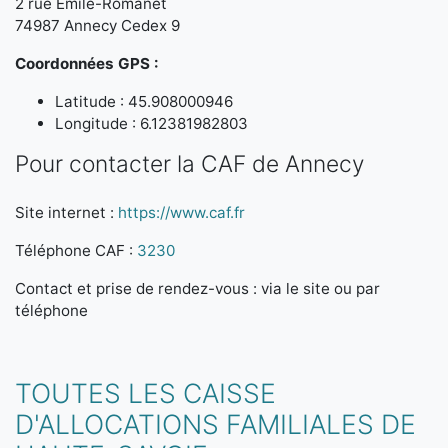
2 rue Émile-Romanet
74987 Annecy Cedex 9
Coordonnées GPS :
Latitude : 45.908000946
Longitude : 6.12381982803
Pour contacter la CAF de Annecy
Site internet :
https://www.caf.fr
Téléphone CAF :
3230
Contact et prise de rendez-vous : via le site ou par
téléphone
TOUTES LES CAISSE
D'ALLOCATIONS FAMILIALES DE