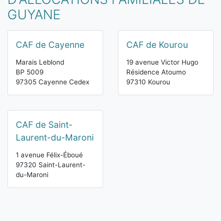
GUYANE
CAF de Cayenne
CAF de Kourou
Marais Leblond
19 avenue Victor Hugo
BP 5009
Résidence Atoumo
97305 Cayenne Cedex
97310 Kourou
CAF de Saint-
Laurent-du-Maroni
1 avenue Félix-Éboué
97320 Saint-Laurent-
du-Maroni