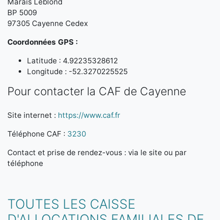
Marais Leblond
BP 5009
97305 Cayenne Cedex
Coordonnées GPS :
Latitude : 4.92235328612
Longitude : -52.3270225525
Pour contacter la CAF de Cayenne
Site internet :
https://www.caf.fr
Téléphone CAF :
3230
Contact et prise de rendez-vous : via le site ou par
téléphone
TOUTES LES CAISSE
D'ALLOCATIONS FAMILIALES DE