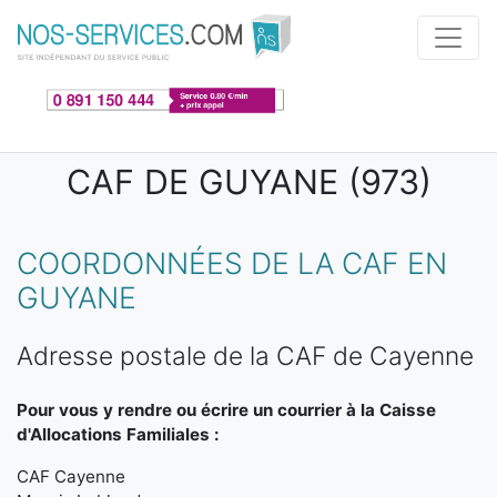
Aller au contenu principal
CAF DE GUYANE (973)
COORDONNÉES DE LA CAF EN
GUYANE
Adresse postale de la CAF de Cayenne
Pour vous y rendre ou écrire un courrier à la Caisse
d'Allocations Familiales :
CAF Cayenne