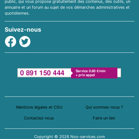
public, qui vous propose gratuitement des contenus, des outils, un
annuaire et un forum au sujet de vos démarches administratives et
quotidiennes.
Suivez-nous
Facebook
Twitter
Mentions légales et CGU
Qui sommes-nous ?
Contactez-nous
Faire un lien
Copyright © 2026 Nos-services.com