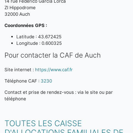
14 rue Federico Garcia Lorca
ZI Hippodrome
32000 Auch
Coordonnées GPS :
Latitude : 43.672425
Longitude : 0.600325
Pour contacter la CAF de Auch
Site internet :
https://www.caf.fr
Téléphone CAF :
3230
Contact et prise de rendez-vous : via le site ou par
téléphone
TOUTES LES CAISSE
D'ALLOCATIONS FAMILIALES DE