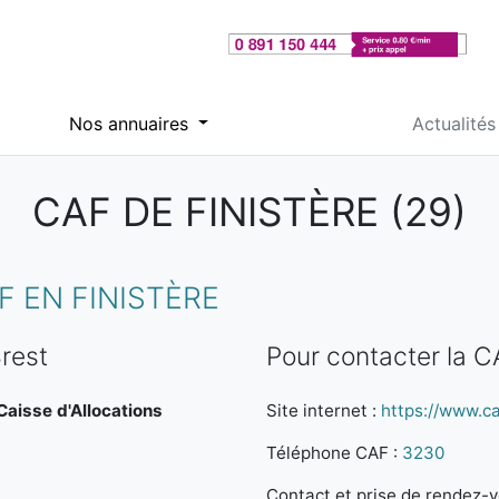
Nos annuaires
Actualités
CAF DE FINISTÈRE (29)
 EN FINISTÈRE
rest
Pour contacter la C
 Caisse d'Allocations
Site internet :
https://www.caf
Téléphone CAF :
3230
Contact et prise de rendez-vo