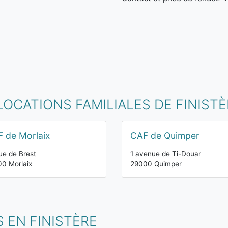
LOCATIONS FAMILIALES DE FINIST
 de Morlaix
CAF de Quimper
ue de Brest
1 avenue de Ti-Douar
0 Morlaix
29000 Quimper
 EN FINISTÈRE