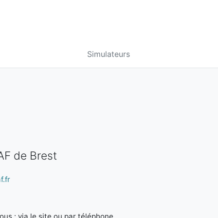
Simulateurs
AF de Brest
.fr
us : via le site ou par téléphone