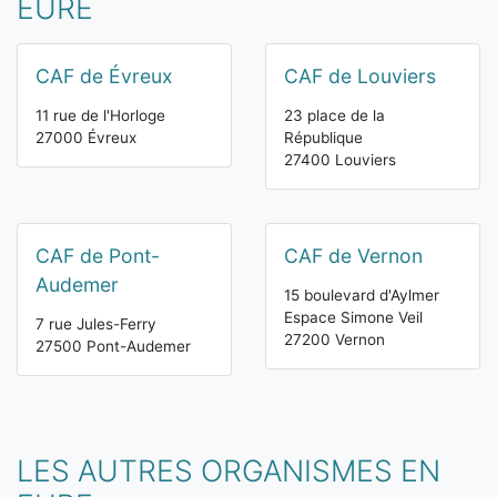
EURE
CAF de Évreux
CAF de Louviers
11 rue de l'Horloge
23 place de la
27000 Évreux
République
27400 Louviers
CAF de Pont-
CAF de Vernon
Audemer
15 boulevard d'Aylmer
Espace Simone Veil
7 rue Jules-Ferry
27200 Vernon
27500 Pont-Audemer
LES AUTRES ORGANISMES EN