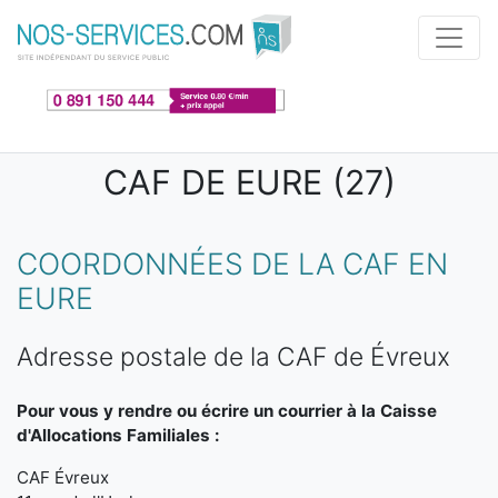
Aller au contenu principal
CAF DE EURE (27)
COORDONNÉES DE LA CAF EN
EURE
Adresse postale de la CAF de Évreux
Pour vous y rendre ou écrire un courrier à la Caisse
d'Allocations Familiales :
CAF Évreux