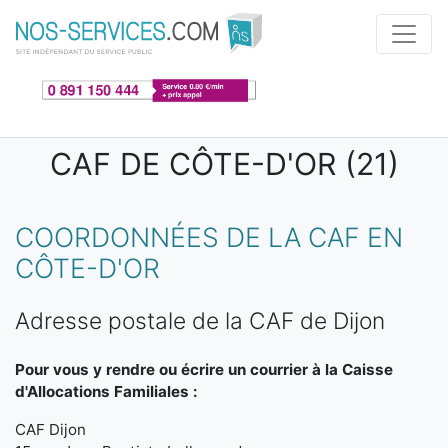
Aller au contenu principal
CAF DE CÔTE-D'OR (21)
COORDONNÉES DE LA CAF EN
CÔTE-D'OR
Adresse postale de la CAF de Dijon
Pour vous y rendre ou écrire un courrier à la Caisse
d'Allocations Familiales :
CAF Dijon