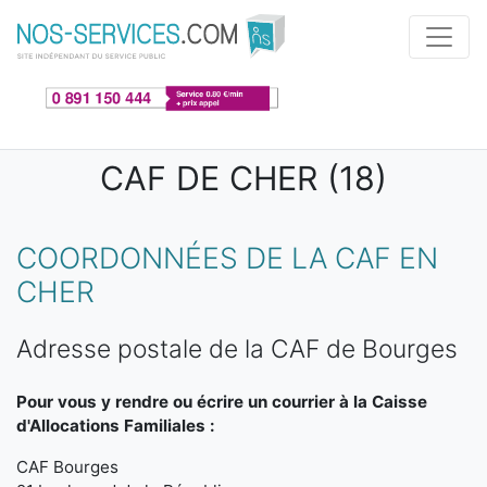
Aller au contenu principal
CAF DE CHER (18)
COORDONNÉES DE LA CAF EN
CHER
Adresse postale de la CAF de Bourges
Pour vous y rendre ou écrire un courrier à la Caisse
d'Allocations Familiales :
CAF Bourges