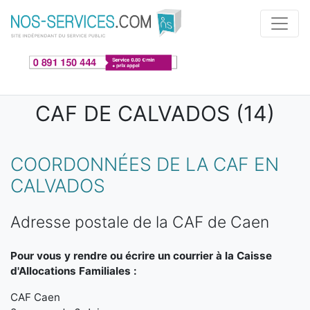
Aller au contenu principal
CAF DE CALVADOS (14)
COORDONNÉES DE LA CAF EN
CALVADOS
Adresse postale de la CAF de Caen
Pour vous y rendre ou écrire un courrier à la Caisse
d'Allocations Familiales :
CAF Caen