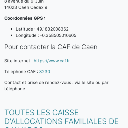
8 avenue du 6-Juin
14023 Caen Cedex 9
Coordonnées GPS :
Latitude : 49.1832008362
Longitude : -0.358505010605
Pour contacter la CAF de Caen
Site internet :
https://www.caf.fr
Téléphone CAF :
3230
Contact et prise de rendez-vous : via le site ou par
téléphone
TOUTES LES CAISSE
D'ALLOCATIONS FAMILIALES DE