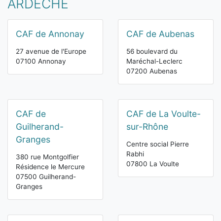
ARDÈCHE
CAF de Annonay
CAF de Aubenas
27 avenue de l'Europe
56 boulevard du
07100 Annonay
Maréchal-Leclerc
07200 Aubenas
CAF de
CAF de La Voulte-
Guilherand-
sur-Rhône
Granges
Centre social Pierre
Rabhi
380 rue Montgolfier
07800 La Voulte
Résidence le Mercure
07500 Guilherand-
Granges