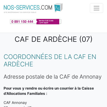
Aller au contenu principal
CAF DE ARDÈCHE (07)
COORDONNÉES DE LA CAF EN
ARDÈCHE
Adresse postale de la CAF de Annonay
Pour vous y rendre ou écrire un courrier à la Caisse
d'Allocations Familiales :
CAF Annonay