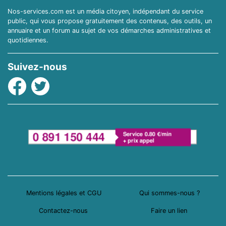
Nos-services.com est un média citoyen, indépendant du service
public, qui vous propose gratuitement des contenus, des outils, un
annuaire et un forum au sujet de vos démarches administratives et
quotidiennes.
Suivez-nous
Facebook
Twitter
Mentions légales et CGU
Qui sommes-nous ?
Contactez-nous
Faire un lien