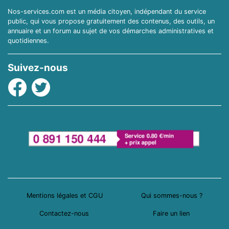
Nos-services.com est un média citoyen, indépendant du service
public, qui vous propose gratuitement des contenus, des outils, un
annuaire et un forum au sujet de vos démarches administratives et
quotidiennes.
Suivez-nous
Facebook
Twitter
Mentions légales et CGU
Qui sommes-nous ?
Contactez-nous
Faire un lien