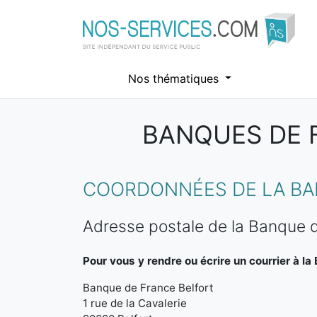
Nos thématiques
BANQUES DE F
Aller au contenu principal
COORDONNÉES DE LA BAN
Adresse postale de la Banque d
Pour vous y rendre ou écrire un courrier à la
Banque de France Belfort
1 rue de la Cavalerie