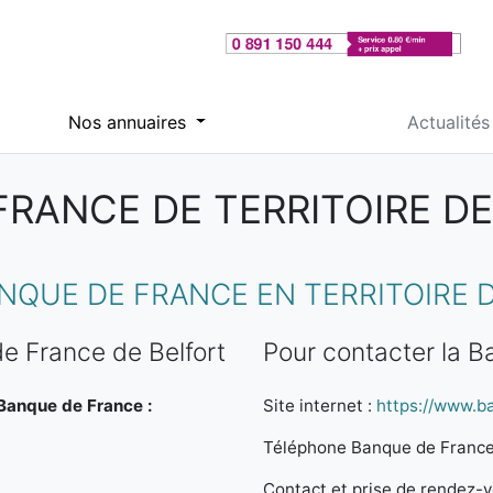
Nos annuaires
Actualités
RANCE DE TERRITOIRE DE
QUE DE FRANCE EN TERRITOIRE 
e France de Belfort
Pour contacter la B
 Banque de France :
Site internet :
https://www.b
Téléphone Banque de France
Contact et prise de rendez-vo