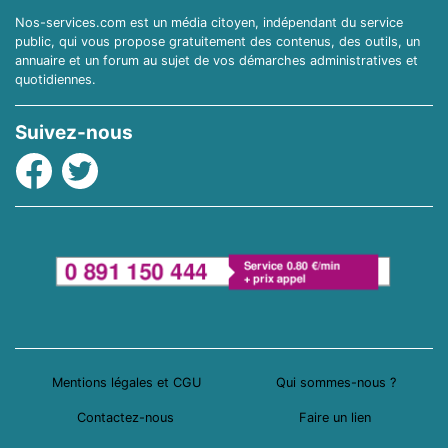
Nos-services.com est un média citoyen, indépendant du service
public, qui vous propose gratuitement des contenus, des outils, un
annuaire et un forum au sujet de vos démarches administratives et
quotidiennes.
Suivez-nous
Facebook
Twitter
Mentions légales et CGU
Qui sommes-nous ?
Contactez-nous
Faire un lien