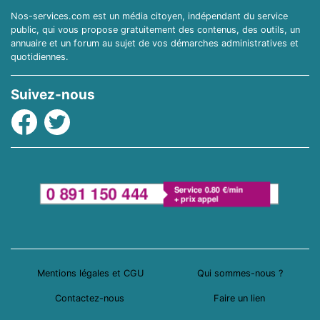
Nos-services.com est un média citoyen, indépendant du service
public, qui vous propose gratuitement des contenus, des outils, un
annuaire et un forum au sujet de vos démarches administratives et
quotidiennes.
Suivez-nous
Facebook
Twitter
Mentions légales et CGU
Qui sommes-nous ?
Contactez-nous
Faire un lien