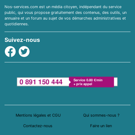
Nos-services.com est un média citoyen, indépendant du service
public, qui vous propose gratuitement des contenus, des outils, un
annuaire et un forum au sujet de vos démarches administratives et
quotidiennes.
Suivez-nous
Facebook
Twitter
Mentions légales et CGU
Qui sommes-nous ?
Contactez-nous
Faire un lien