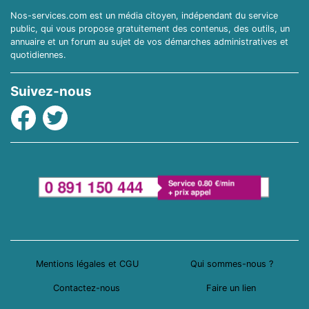
Nos-services.com est un média citoyen, indépendant du service
public, qui vous propose gratuitement des contenus, des outils, un
annuaire et un forum au sujet de vos démarches administratives et
quotidiennes.
Suivez-nous
Facebook
Twitter
Mentions légales et CGU
Qui sommes-nous ?
Contactez-nous
Faire un lien