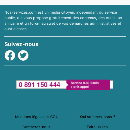
Nos-services.com est un média citoyen, indépendant du service
public, qui vous propose gratuitement des contenus, des outils, un
annuaire et un forum au sujet de vos démarches administratives et
quotidiennes.
Suivez-nous
Facebook
Twitter
Mentions légales et CGU
Qui sommes-nous ?
Contactez-nous
Faire un lien