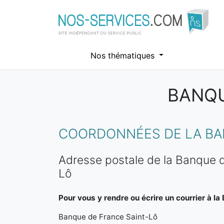
Nos thématiques
BANQU
Aller au contenu principal
COORDONNÉES DE LA BA
Adresse postale de la Banque d
Lô
Pour vous y rendre ou écrire un courrier à la
Banque de France Saint-Lô