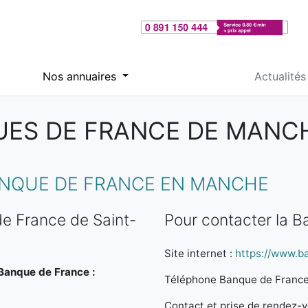
Nos annuaires
Actualités
ES DE FRANCE DE MANCH
NQUE DE FRANCE EN MANCHE
e France de Saint-
Pour contacter la 
Site internet :
https://www.b
 Banque de France :
Téléphone Banque de France
Contact et prise de rendez-vo