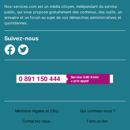
Nos-services.com est un média citoyen, indépendant du service
public, qui vous propose gratuitement des contenus, des outils, un
annuaire et un forum au sujet de vos démarches administratives et
quotidiennes.
Suivez-nous
Facebook
Twitter
Mentions légales et CGU
Qui sommes-nous ?
Contactez-nous
Faire un lien