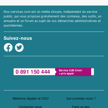
Nos-services.com est un média citoyen, indépendant du service
public, qui vous propose gratuitement des contenus, des outils, un
annuaire et un forum au sujet de vos démarches administratives et
quotidiennes.
Suivez-nous
Facebook
Twitter
Mentions légales et CGU
Qui sommes-nous ?
Contactez-nous
Faire un lien