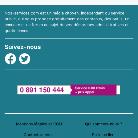
Nos-services.com est un média citoyen, indépendant du service
public, qui vous propose gratuitement des contenus, des outils, un
annuaire et un forum au sujet de vos démarches administratives et
quotidiennes.
Suivez-nous
Facebook
Twitter
Mentions légales et CGU
Qui sommes-nous ?
Contactez-nous
Faire un lien