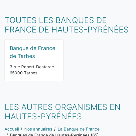
TOUTES LES BANQUES DE
FRANCE DE HAUTES-PYRÉNÉES
Banque de France
de Tarbes
3 rue Robert-Destarac
65000 Tarbes
LES AUTRES ORGANISMES EN
HAUTES-PYRÉNÉES
Vous êtes ici:
Accueil
Nos annuaires
La Banque de France
Banques de France de Hautes-Pyrénées (65)