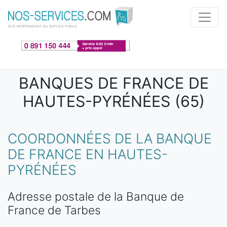
Aller au contenu principal
BANQUES DE FRANCE DE
HAUTES-PYRÉNÉES (65)
COORDONNÉES DE LA BANQUE
DE FRANCE EN HAUTES-
PYRÉNÉES
Adresse postale de la Banque de
France de Tarbes