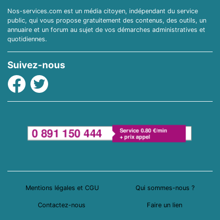
Nos-services.com est un média citoyen, indépendant du service
public, qui vous propose gratuitement des contenus, des outils, un
annuaire et un forum au sujet de vos démarches administratives et
quotidiennes.
Suivez-nous
Facebook
Twitter
Mentions légales et CGU
Qui sommes-nous ?
Contactez-nous
Faire un lien