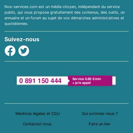
Nos-services.com est un média citoyen, indépendant du service
public, qui vous propose gratuitement des contenus, des outils, un
annuaire et un forum au sujet de vos démarches administratives et
quotidiennes.
Suivez-nous
Facebook
Twitter
Mentions légales et CGU
Qui sommes-nous ?
Contactez-nous
Faire un lien