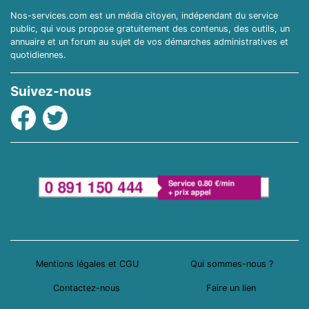
Nos-services.com est un média citoyen, indépendant du service
public, qui vous propose gratuitement des contenus, des outils, un
annuaire et un forum au sujet de vos démarches administratives et
quotidiennes.
Suivez-nous
Facebook
Twitter
Mentions légales et CGU
Qui sommes-nous ?
Contactez-nous
Faire un lien