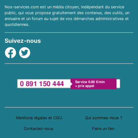
Nos-services.com est un média citoyen, indépendant du service
public, qui vous propose gratuitement des contenus, des outils, un
annuaire et un forum au sujet de vos démarches administratives et
quotidiennes.
Suivez-nous
Facebook
Twitter
Mentions légales et CGU
Qui sommes-nous ?
Contactez-nous
Faire un lien