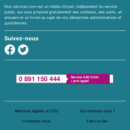
Nos-services.com est un média citoyen, indépendant du service
public, qui vous propose gratuitement des contenus, des outils, un
annuaire et un forum au sujet de vos démarches administratives et
quotidiennes.
Suivez-nous
Facebook
Twitter
Mentions légales et CGU
Qui sommes-nous ?
Contactez-nous
Faire un lien